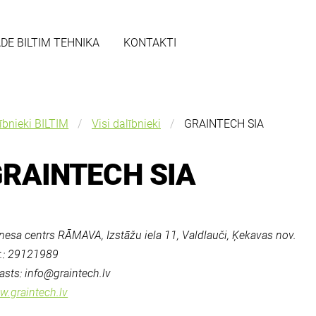
ĀDE BILTIM TEHNIKA
KONTAKTI
ībnieki BILTIM
Visi dalībnieki
GRAINTECH SIA
RAINTECH SIA
nesa centrs RĀMAVA, Izstāžu iela 11, Valdlauči, Ķekavas nov.
r.: 29121989
asts:
info@graintech.lv
.graintech.lv