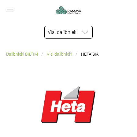
Visi dalībnieki
Dalībnieki BILTIM
Visi dalībnieki
HETA SIA