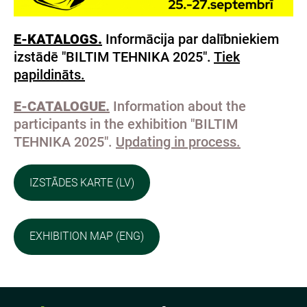
E-KATALOGS.
Informācija par dalībniekiem
izstādē "BILTIM TEHNIKA 2025".
Tiek
papildināts.
E-CATALOGUE.
Information about the
participants in the exhibition "BILTIM
TEHNIKA 2025".
Updating in process.
IZSTĀDES KARTE (LV)
EXHIBITION MAP (ENG)