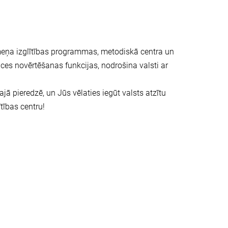
īmeņa izglītības programmas, metodiskā centra un
ces novērtēšanas funkcijas, nodrošina valsti ar
ā pieredzē, un Jūs vēlaties iegūt valsts atzītu
tības centru!