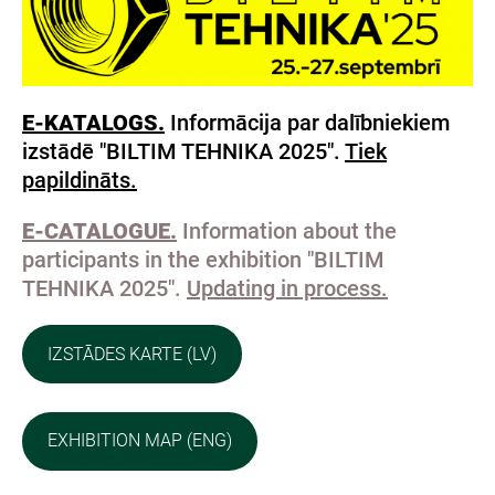
E-KATALOGS.
Informācija par dalībniekiem
izstādē "BILTIM TEHNIKA 2025".
Tiek
papildināts.
E-CATALOGUE.
Information about the
participants in the exhibition "BILTIM
TEHNIKA 2025".
Updating in process.
IZSTĀDES KARTE (LV)
EXHIBITION MAP (ENG)