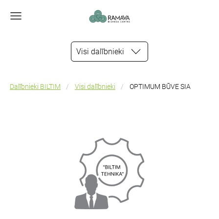
Visi dalībnieki
Dalībnieki BILTIM
Visi dalībnieki
OPTIMUM BŪVE SIA