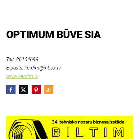
OPTIMUM BŪVE SIA
Tālr. 26164699
E-pasts:
kerdim@inbox.lv
www.kerdim.lv