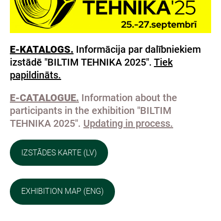
E-KATALOGS.
Informācija par dalībniekiem
izstādē "BILTIM TEHNIKA 2025".
Tiek
papildināts.
E-CATALOGUE.
Information about the
participants in the exhibition "BILTIM
TEHNIKA 2025".
Updating in process.
IZSTĀDES KARTE (LV)
EXHIBITION MAP (ENG)