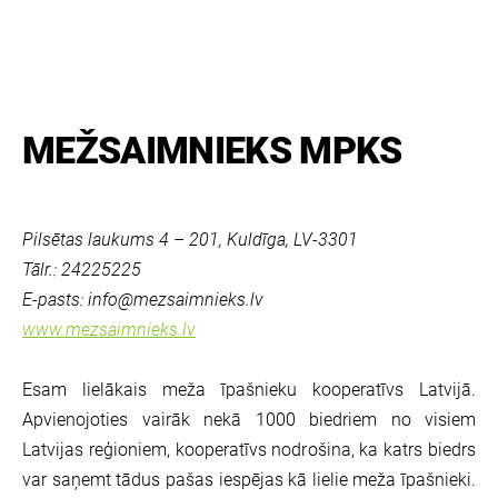
MEŽSAIMNIEKS MPKS
Pilsētas laukums 4 – 201, Kuldīga, LV-3301
Tālr.: 24225225
E-pasts:
info@mezsaimnieks.lv
www.mezsaimnieks.lv
Esam lielākais meža īpašnieku kooperatīvs Latvijā.
Apvienojoties vairāk nekā 1000 biedriem no visiem
Latvijas reģioniem, kooperatīvs nodrošina, ka katrs biedrs
var saņemt tādus pašas iespējas kā lielie meža īpašnieki.