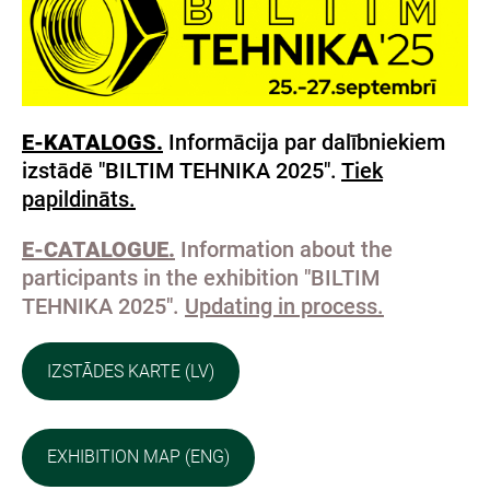
E-KATALOGS.
Informācija par dalībniekiem
izstādē "BILTIM TEHNIKA 2025".
Tiek
papildināts.
E-CATALOGUE.
Information about the
participants in the exhibition "BILTIM
TEHNIKA 2025".
Updating in process.
IZSTĀDES KARTE (LV)
EXHIBITION MAP (ENG)