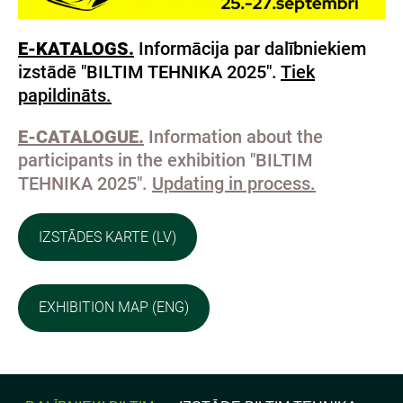
E-KATALOGS.
Informācija par dalībniekiem
izstādē "BILTIM TEHNIKA 2025".
Tiek
papildināts.
E-CATALOGUE.
Information about the
participants in the exhibition "BILTIM
TEHNIKA 2025".
Updating in process.
IZSTĀDES KARTE (LV)
EXHIBITION MAP (ENG)