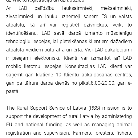
Ar LAD palīdzību lauksaimnieki, mežsaimnieki,
zivsaimnieki un lauku uzņēmēji saņem ES un valsts
atbalstu, kā arī var reģistrēt dzīvniekus, veikt to
identificēšanu. LAD savā darbā izmanto mūsdienīgu
tehnoloģiju iespējas, lai pieteikšanās klientiem dažādiem
atbalsta veidiem būtu ātra un ērta. Visi LAD pakalpojumi
ir pieejami elektroniski. Klienti var izmantot arī LAD
mobilo lietotņu iespējas. Konsultācijas LAD klienti var
saņemt gan klātienē 10 Klientu apkalpošanas centros,
gan pa tālruni darba dienās no plkst.8.00-20.00, gan e-
pastā.
The Rural Support Service of Latvia (RSS) mission is to
support the development of rural Latvia by administering
EU and national funding, as well as managing animal
registration and supervision. Farmers, foresters, fishers,