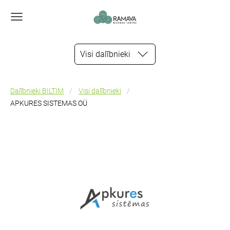
Visi dalībnieki
Dalībnieki BILTIM
Visi dalībnieki
APKURES SISTEMAS OÜ