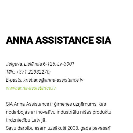
ANNA ASSISTANCE SIA
Jelgava, Lielā iela 6-126, LV-3001
Tālr.: +371 22332270;
E-pasts:
kristians@anna-assistance.lv
www.anna-assistance.lv
SIA Anna Assistance ir ģimenes uzņēmums, kas
nodarbojas ar inovatīvu industriālu nišas produktu
tirdzniecību Latvijā.
Savu darbību esam uzsākuši 2008. gada pavasarī.