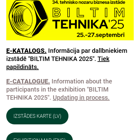
E-KATALOGS.
Informācija par dalībniekiem
izstādē "BILTIM TEHNIKA 2025".
Tiek
papildināts.
E-CATALOGUE.
Information about the
participants in the exhibition "BILTIM
TEHNIKA 2025".
Updating in process.
IZSTĀDES KARTE (LV)